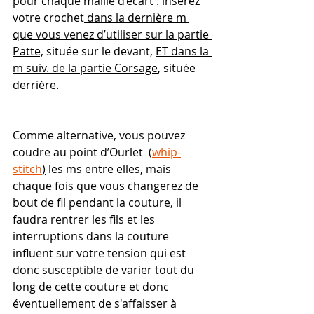
pour chaque maille d’écart : insérez 
votre crochet
 dans la dernière m 
que vous venez d’utiliser sur la partie 
Patte,
 située sur le devant, 
ET dans la 
m suiv. de la partie Corsage
, située 
derrière. 
Comme alternative, vous pouvez 
coudre au point d’Ourlet  (
whip-
stitch
)
 les ms entre elles, mais 
chaque fois que vous changerez de 
bout de fil pendant la couture, il 
faudra rentrer les fils et les 
interruptions dans la couture 
influent sur votre tension qui est 
donc susceptible de varier tout du 
long de cette couture et donc 
éventuellement de s'affaisser à 