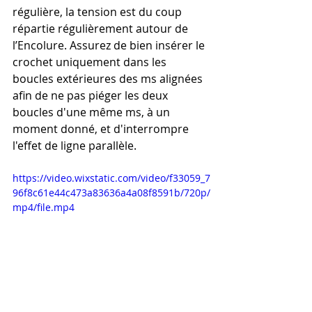
régulière, la tension est du coup 
répartie régulièrement autour de 
l’Encolure. Assurez de bien insérer le 
crochet uniquement dans les 
boucles extérieures des ms alignées 
afin de ne pas piéger les deux 
boucles d'une même ms, à un 
moment donné, et d'interrompre 
l'effet de ligne parallèle. 
https://video.wixstatic.com/video/f33059_7
96f8c61e44c473a83636a4a08f8591b/720p/
mp4/file.mp4