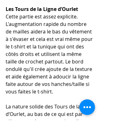
Les Tours de la Ligne d’Ourlet
Cette partie est assez explicite. 
L'augmentation rapide du nombre 
de mailles aidera le bas du vêtement 
à s'évaser et cela est vrai même pour 
le t-shirt et la tunique qui ont des 
côtés droits et utilisent la même 
taille de crochet partout. Le bord 
ondulé qu'il crée ajoute de la texture 
et aide également à adoucir la ligne 
faite autour de vos hanches/taille si 
vous faites le t-shirt.
La nature solide des Tours de la ligne 
d’Ourlet, au bas de ce qui est par 
ailleurs un vêtement en dentelle 
assez ouvert, contribue également à 
l'alourdir, ce qui l'aide à se draper et 